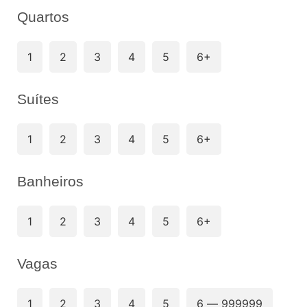
Quartos
1
2
3
4
5
6+
Suítes
1
2
3
4
5
6+
Banheiros
1
2
3
4
5
6+
Vagas
1
2
3
4
5
6 — 999999