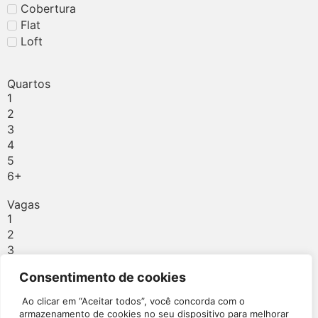
Cobertura
Flat
Loft
Quartos
1
2
3
4
5
6+
Vagas
1
2
3
4
Consentimento de cookies
5
6 — 999999
Ao clicar em “Aceitar todos”, você concorda com o
armazenamento de cookies no seu dispositivo para melhorar