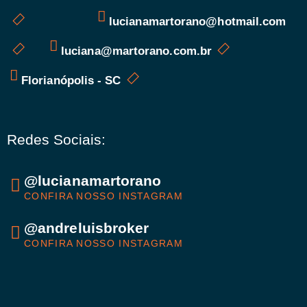
lucianamartorano@hotmail.com
luciana@martorano.com.br
Florianópolis - SC
Redes Sociais:
@lucianamartorano
CONFIRA NOSSO INSTAGRAM
@andreluisbroker
CONFIRA NOSSO INSTAGRAM