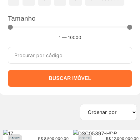
Tamanho
1
—
10000
BUSCAR IMÓVEL
CA0028
R$
8.500.000,00
CO0010
R$
12.000.000,00