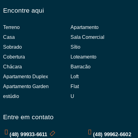
Encontre aqui
Terreno
Apartamento
Casa
Sala Comercial
Sobrado
Sítio
Cobertura
Loteamento
Chácara
Barracão
Apartamento Duplex
Loft
Apartamento Garden
Flat
estúdio
U
Entre em contato
(48) 99933-6611
(48) 99962-6602