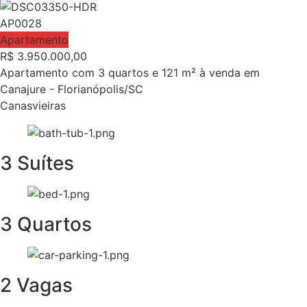
AP0028
Apartamento
R$
3.950.000,00
Apartamento com 3 quartos e 121 m² à venda em
Canajure - Florianópolis/SC
Canasvieiras
3 Suítes
3 Quartos
2 Vagas