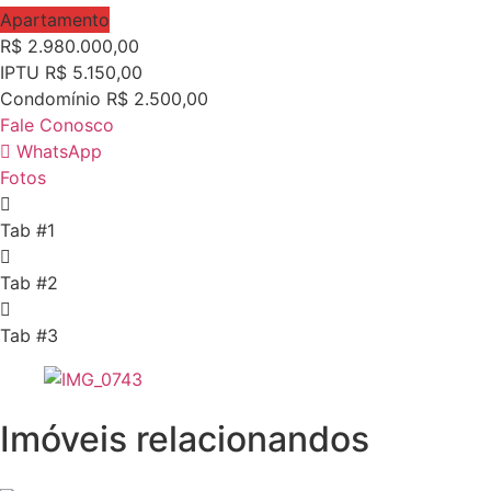
Apartamento
R$
2.980.000,00
IPTU R$
5.150,00
Condomínio R$
2.500,00
Fale Conosco
WhatsApp
Fotos
Tab #1
Tab #2
Tab #3
Imóveis
relacionandos