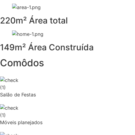
220m² Área total
149m² Área Construída
Comôdos
Salão de Festas
Móveis planejados