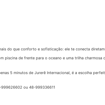
is do que conforto e sofisticação: ele te conecta diretam
m piscina de frente para o oceano e uma trilha charmosa q
penas 5 minutos de Jurerê Internacional, é a escolha perf
 48-999626602 ou 48-999336611